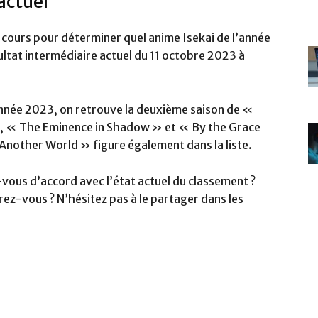
actuel
en cours pour déterminer quel anime Isekai de l’année
ultat intermédiaire actuel du 11 octobre 2023 à
l’année 2023, on retrouve la deuxième saison de «
», « The Eminence in Shadow » et « By the Grace
 Another World » figure également dans la liste.
ous d’accord avec l’état actuel du classement ?
ez-vous ? N’hésitez pas à le partager dans les