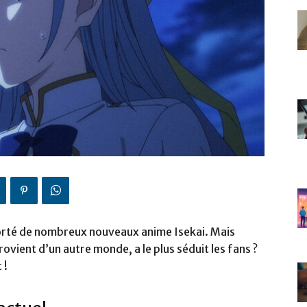
orté de nombreux nouveaux anime Isekai. Mais
ovient d’un autre monde, a le plus séduit les fans ?
 !