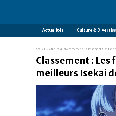
Actualités
Culture & Diverti
Accueil
Culture & Divertissement
Classement : Les fans c
Classement : Les f
meilleurs Isekai 