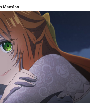
’s Mansion