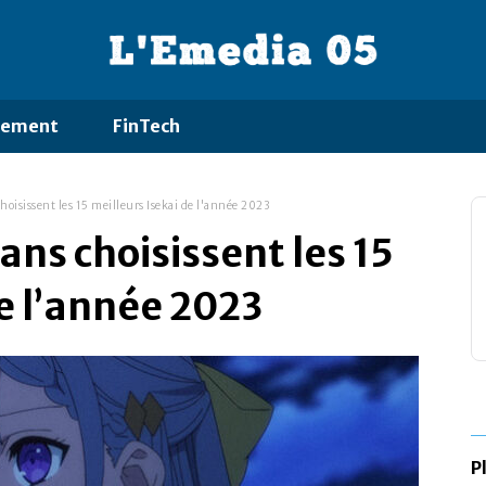
ssement
FinTech
hoisissent les 15 meilleurs Isekai de l'année 2023
ans choisissent les 15
de l’année 2023
P