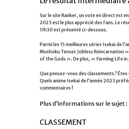
Le résultat intermédiaire 
Sur le site Ranker, un vote en direct est 
2023 est le plus apprécié des fans. Le rés
11h30 est présenté ci-dessous.
Parmi les 15 meilleures séries Isekai de 
Mushoku Tensei: Jobless Reincarnation 
of the Gods ». De plus, « Farming Life in
Que pensez-vous des classements ? Êtes-v
Quels anime Isekai de l’année 2023 préfér
commentaires !
Plus d’informations sur le sujet :
CLASSEMENT