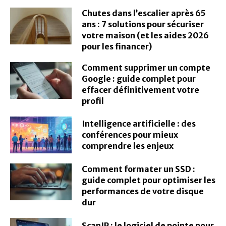
Chutes dans l’escalier après 65
ans : 7 solutions pour sécuriser
votre maison (et les aides 2026
pour les financer)
Comment supprimer un compte
Google : guide complet pour
effacer définitivement votre
profil
Intelligence artificielle : des
conférences pour mieux
comprendre les enjeux
Comment formater un SSD :
guide complet pour optimiser les
performances de votre disque
dur
ScanIP : le logiciel de pointe pour