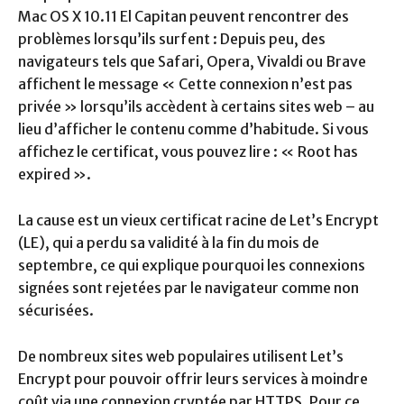
Mac OS X 10.11 El Capitan peuvent rencontrer des
problèmes lorsqu’ils surfent : Depuis peu, des
navigateurs tels que Safari, Opera, Vivaldi ou Brave
affichent le message « Cette connexion n’est pas
privée » lorsqu’ils accèdent à certains sites web – au
lieu d’afficher le contenu comme d’habitude. Si vous
affichez le certificat, vous pouvez lire : « Root has
expired ».
La cause est un vieux certificat racine de Let’s Encrypt
(LE), qui a perdu sa validité à la fin du mois de
septembre, ce qui explique pourquoi les connexions
signées sont rejetées par le navigateur comme non
sécurisées.
De nombreux sites web populaires utilisent Let’s
Encrypt pour pouvoir offrir leurs services à moindre
coût via une connexion cryptée par HTTPS. Pour ce