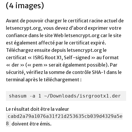
(4 images)
Avant de pouvoir charger le certificat racine actuel de
letsencrypt.org, vous devez d’abord exprimer votre
confiance dans le site Web letsencrypt.org car le site
est également affecté par le certificat expiré.
Téléchargez ensuite depuis letsencrypt.org le
certificat « ISRG Root X1, Self-signed » au format
« der » (« pem » serait également possible). Par
sécurité, vérifiez la somme de contrôle SHA-1 dans le
terminal après le téléchargement :
shasum -a 1 ~/Downloads/isrgrootx1.der
Le résultat doit être la valeur
cabd2a79a1076a31f21d253635cb039d4329a5e
8
doivent être émis.