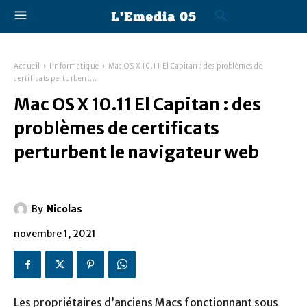
Accueil
Iinformatique
Mac OS X 10.11 El Capitan : des problèmes de
certificats perturbent...
Mac OS X 10.11 El Capitan : des
problèmes de certificats
perturbent le navigateur web
By
Nicolas
novembre 1, 2021
Les propriétaires d’anciens Macs fonctionnant sous